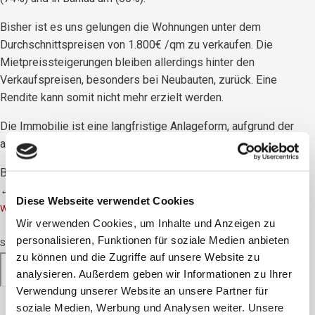
Bisher ist es uns gelungen die Wohnungen unter dem
Durchschnittspreisen von 1.800€ /qm zu verkaufen. Die
Mietpreissteigerungen bleiben allerdings hinter den
Verkaufspreisen, besonders bei Neubauten, zurück. Eine
Rendite kann somit nicht mehr erzielt werden.
Die Immobilie ist eine langfristige Anlageform, aufgrund der
aktuellen Marktpreise haben wir keine Wohnungen im Verkauf.
Beitrags-Navigation
←
zurück
Diese Webseite verwendet Cookies
weiter
→
Wir verwenden Cookies, um Inhalte und Anzeigen zu
personalisieren, Funktionen für soziale Medien anbieten
Suchen
zu können und die Zugriffe auf unsere Website zu
SUCHEN
analysieren. Außerdem geben wir Informationen zu Ihrer
Verwendung unserer Website an unsere Partner für
soziale Medien, Werbung und Analysen weiter. Unsere