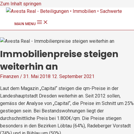
Zum Inhalt springen
MAIN MENU
Immobilienpreise steigen
weiterhin an
Finanzen
/
31. Mai 2018
12. September 2021
Laut dem Magazin „Capital“ steigen die qm-Preise in der
Landeshauptstadt Dresden weiterhin an. Seit 2012 sollen,
gemäss der Analyse von „Capital“, die Preise im Schnitt um 25%
gestiegen sein. Bei Bestandswohnungen liegt der
durchschnittliche Preis bei 1.800€/qm. Die Preise stiegen
besonders in den Bezirken Löbtau (64%), Radeberger Vorstadt
(74%) und in Bühlau um (50%).