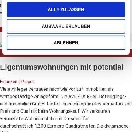
bedanken uns für die sehr erfolgreiche Zusammenarbeit und
ALLE ZULASSEN
wünschen den Mitarbeitern und Gesellschaftern weiterhin viel
AUSWAHL ERLAUBEN
Weiterlesen
ABLEHNEN
08
Juni
Eigentumswohnungen mit potential
|
Finanzen
Presse
Viele Anleger vertrauen nach wie vor auf Immobilien als
wertbeständige Anlageform. Die AVESTA REAL Beteiligungs-
und Immobilien GmbH bietet Ihnen ein optimales Verhältnis von
Preis und Qualität beim Wohnungskauf. Wir verkaufen
vermietete Wohnimmobilien in Dresden: für
durchschnittlich 1.200 Euro pro Quadratmeter. Die dynamische