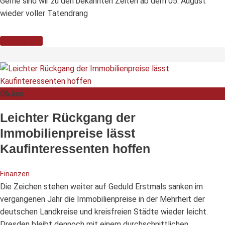
Gerne sind wir zu den bekannten Zeiten ab dem 05. August
wieder voller Tatendrang
Weiterlesen
06
Juni
Leichter Rückgang der
Immobilienpreise lässt
Kaufinteressenten hoffen
Finanzen
Die Zeichen stehen weiter auf Geduld Erstmals sanken im
vergangenen Jahr die Immobilienpreise in der Mehrheit der
deutschen Landkreise und kreisfreien Städte wieder leicht.
Dresden bleibt dennoch mit einem durchschnittlichen