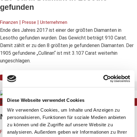
gefunden
|
|
Finanzen
Presse
Unternehmen
Ende des Jahres 2017 ist einer der größten Diamanten in
Lesotho gefunden wurden. Das Gewicht beträgt 910 Carat.
Damit zählt er zu den 8 größten je gefundenen Diamanten. Der
1905 gefundene „Cullinan“ ist mit 3.107 Carat weiterhin
ungeschlagen.
Weiterlesen
Diese Webseite verwendet Cookies
22
Nov.
Wir verwenden Cookies, um Inhalte und Anzeigen zu
Neue Zusammenarbeit
personalisieren, Funktionen für soziale Medien anbieten
zu können und die Zugriffe auf unsere Website zu
|
Finanzen
Unternehmen
analysieren. Außerdem geben wir Informationen zu Ihrer